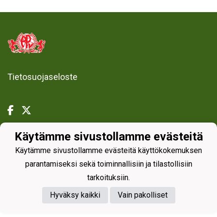
Tietosuojaseloste
Käytämme sivustollamme evästeitä
Powered by
Käytämme sivustollamme evästeitä käyttökokemuksen
parantamiseksi sekä toiminnallisiin ja tilastollisiin
tarkoituksiin.
Hyväksy kaikki
Vain pakolliset