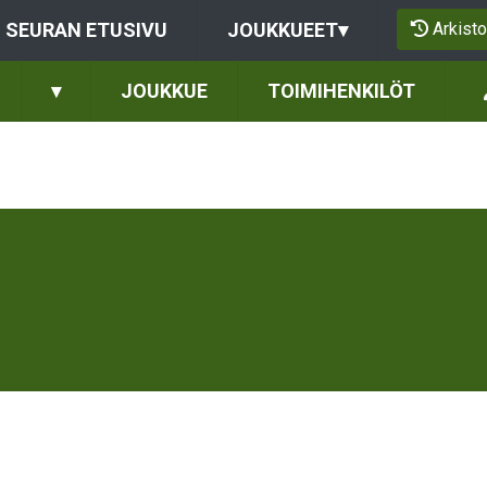
Arkisto
SEURAN ETUSIVU
JOUKKUEET
▾
▾
JOUKKUE
TOIMIHENKILÖT