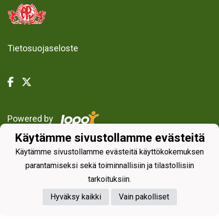
Tietosuojaseloste
Powered by
Käytämme sivustollamme evästeitä
Käytämme sivustollamme evästeitä käyttökokemuksen
parantamiseksi sekä toiminnallisiin ja tilastollisiin
tarkoituksiin.
Hyväksy kaikki
Vain pakolliset