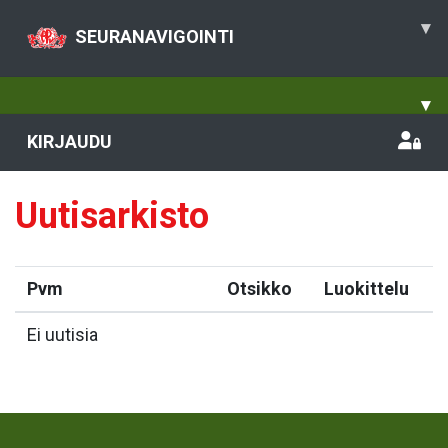
▾
SEURANAVIGOINTI
▾
KIRJAUDU
Uutisarkisto
Pvm
Otsikko
Luokittelu
Ei uutisia