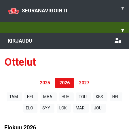
▾
SEURANAVIGOINTI
▾
KIRJAUDU
Ottelut
2025
2026
2027
TAM
HEL
MAA
HUH
TOU
KES
HEI
ELO
SYY
LOK
MAR
JOU
Elokuu
2026