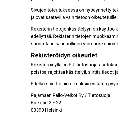
Sivujen toteutuksessa on hyödynnetty tekni
ja ovat saatavilla vain tietoon oikeutetuille.
Rekisterin tietojenkäsittelyyn on käyttöoik
edellyttää. Rekisterin tietojen muokkaami
suoritetaan säännöllinen varmuuskopiointi
Rekisteröidyn oikeudet
Rekisteröidyllä on EU: tietosuoja-asetukse
poistoa, rajoittaa käsittelyä, siirtää tiedo
Edellä mainittuihin oikeuksiin viitaten pyynn
Pajamäen Pallo-Veikot Ry / Tietosuoja
Riukutie 2 F 22
00390 Helsinki