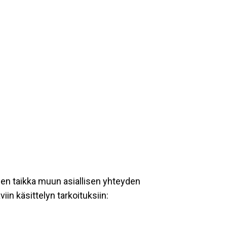
een taikka muun asiallisen yhteyden
iin käsittelyn tarkoituksiin: