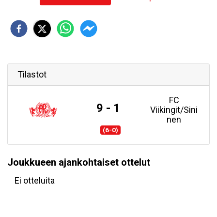
Tilastot
FC
9 - 1
Viikingit/Sini
nen
(6-0)
Joukkueen ajankohtaiset ottelut
Ei otteluita