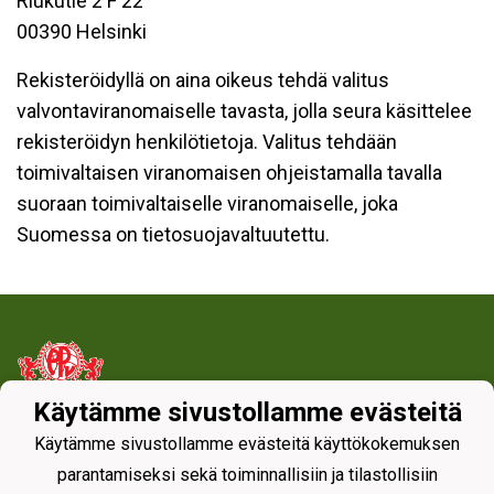
Riukutie 2 F 22
00390 Helsinki
Rekisteröidyllä on aina oikeus tehdä valitus
valvontaviranomaiselle tavasta, jolla seura käsittelee
rekisteröidyn henkilötietoja. Valitus tehdään
toimivaltaisen viranomaisen ohjeistamalla tavalla
suoraan toimivaltaiselle viranomaiselle, joka
Suomessa on tietosuojavaltuutettu.
Käytämme sivustollamme evästeitä
Tietosuojaseloste
Käytämme sivustollamme evästeitä käyttökokemuksen
parantamiseksi sekä toiminnallisiin ja tilastollisiin