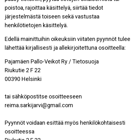
poistoa, rajoittaa käsittelyä, siirtää tiedot
järjestelmästä toiseen sekä vastustaa
henkilötietojen käsittelyä.
Edellä mainittuihin oikeuksiin viitaten pyynnöt tulee
lähettää kirjallisesti ja allekirjoitettuna osoitteella:
Pajamäen Pallo-Veikot Ry / Tietosuoja
Riukutie 2 F 22
00390 Helsinki
tai sähköpostitse osoitteeseen
reima.sarkijarvi@gmail.com
Pyynnöt voidaan esittää myös henkilökohtaisesti
osoitteessa