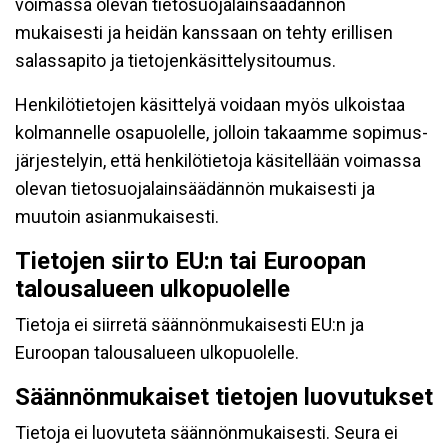
voimassa olevan tietosuojalainsäädännön
mukaisesti ja heidän kanssaan on tehty erillisen
salassapito ja tietojenkäsittelysitoumus.
Henkilötietojen käsittelyä voidaan myös ulkoistaa
kolmannelle osapuolelle, jolloin takaamme sopimus-
järjestelyin, että henkilötietoja käsitellään voimassa
olevan tietosuojalainsäädännön mukaisesti ja
muutoin asianmukaisesti.
Tietojen siirto EU:n tai Euroopan
talousalueen ulkopuolelle
Tietoja ei siirretä säännönmukaisesti EU:n ja
Euroopan talousalueen ulkopuolelle.
Säännönmukaiset tietojen luovutukset
Tietoja ei luovuteta säännönmukaisesti. Seura ei