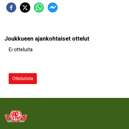
Joukkueen ajankohtaiset ottelut
Ei otteluita
Ottelulista