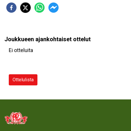
Joukkueen ajankohtaiset ottelut
Ei otteluita
Ottelulista