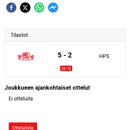
Tilastot
5 - 2
HPS
(2-1)
Joukkueen ajankohtaiset ottelut
Ei otteluita
Ottelulista