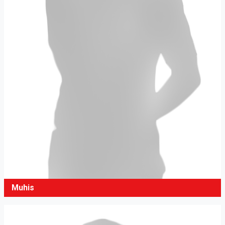
Muhis