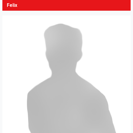
Felix