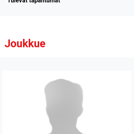
Tulevat tapahtumat
Joukkue