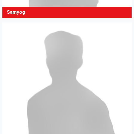
Samyog