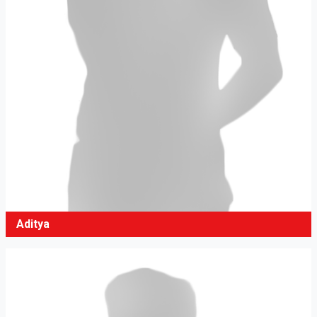
Aditya