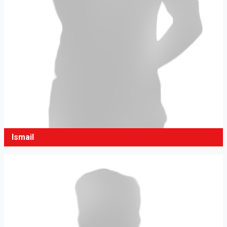
Ismail