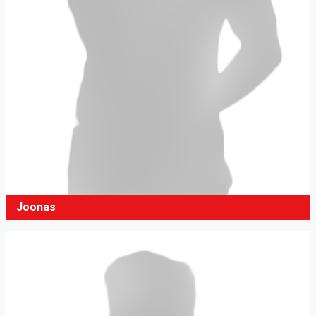
Joonas