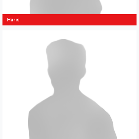
Haris