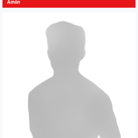
Amiin