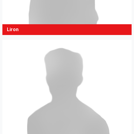
Liron