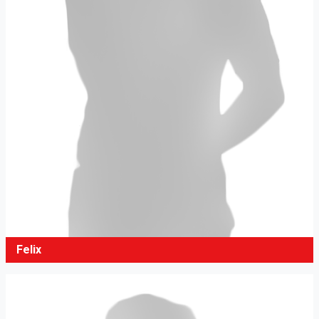
Felix