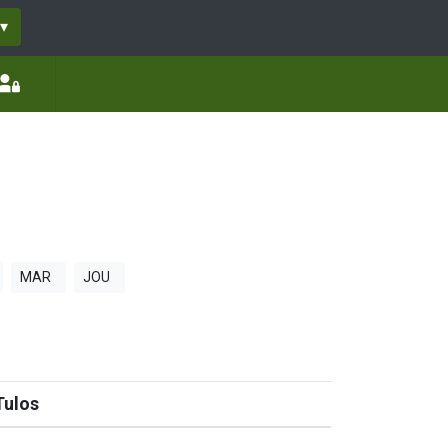
▾
MAR
JOU
Tulos