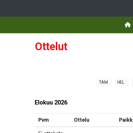
Ottelut
TAM
HEL
Elokuu
2026
Pvm
Ottelu
Paikk