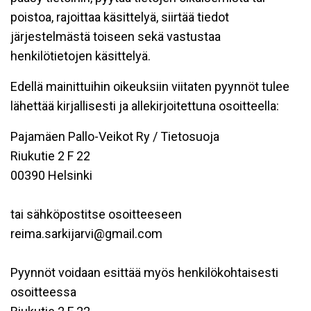
poistoa, rajoittaa käsittelyä, siirtää tiedot
järjestelmästä toiseen sekä vastustaa
henkilötietojen käsittelyä.
Edellä mainittuihin oikeuksiin viitaten pyynnöt tulee
lähettää kirjallisesti ja allekirjoitettuna osoitteella:
Pajamäen Pallo-Veikot Ry / Tietosuoja
Riukutie 2 F 22
00390 Helsinki
tai sähköpostitse osoitteeseen
reima.sarkijarvi@gmail.com
Pyynnöt voidaan esittää myös henkilökohtaisesti
osoitteessa