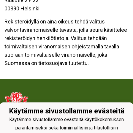
Riukutie 2 F 22
00390 Helsinki
Rekisteröidyllä on aina oikeus tehdä valitus
valvontaviranomaiselle tavasta, jolla seura käsittelee
rekisteröidyn henkilötietoja. Valitus tehdään
toimivaltaisen viranomaisen ohjeistamalla tavalla
suoraan toimivaltaiselle viranomaiselle, joka
Suomessa on tietosuojavaltuutettu.
Käytämme sivustollamme evästeitä
Tietosuojaseloste
Käytämme sivustollamme evästeitä käyttökokemuksen
parantamiseksi sekä toiminnallisiin ja tilastollisiin