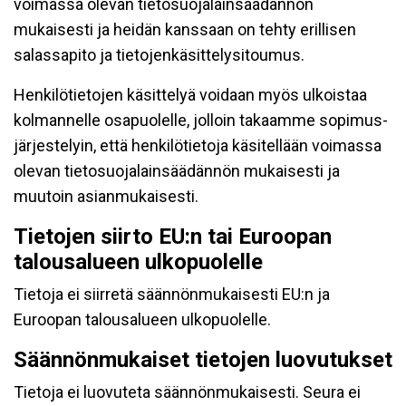
voimassa olevan tietosuojalainsäädännön
mukaisesti ja heidän kanssaan on tehty erillisen
salassapito ja tietojenkäsittelysitoumus.
Henkilötietojen käsittelyä voidaan myös ulkoistaa
kolmannelle osapuolelle, jolloin takaamme sopimus-
järjestelyin, että henkilötietoja käsitellään voimassa
olevan tietosuojalainsäädännön mukaisesti ja
muutoin asianmukaisesti.
Tietojen siirto EU:n tai Euroopan
talousalueen ulkopuolelle
Tietoja ei siirretä säännönmukaisesti EU:n ja
Euroopan talousalueen ulkopuolelle.
Säännönmukaiset tietojen luovutukset
Tietoja ei luovuteta säännönmukaisesti. Seura ei