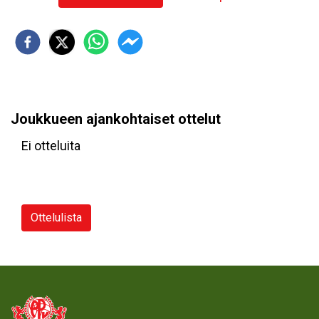
Joukkueen ajankohtaiset ottelut
Ei otteluita
Ottelulista