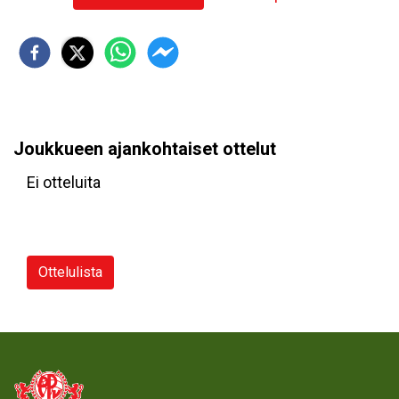
Joukkueen ajankohtaiset ottelut
Ei otteluita
Ottelulista