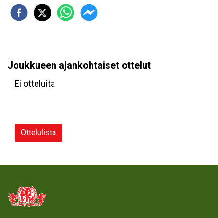
Joukkueen ajankohtaiset ottelut
Ei otteluita
Ottelulista