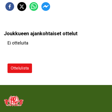
Joukkueen ajankohtaiset ottelut
Ei otteluita
Ottelulista