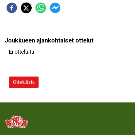
Joukkueen ajankohtaiset ottelut
Ei otteluita
Ottelulista