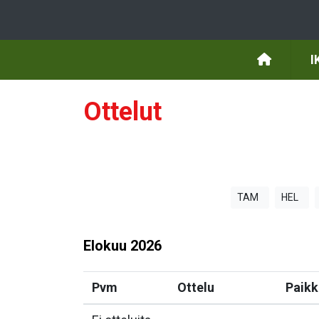
I
Ottelut
TAM
HEL
Elokuu
2026
Pvm
Ottelu
Paikk