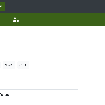
▾
MAR
JOU
Tulos