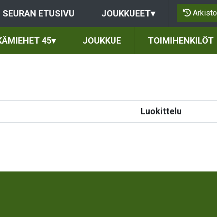
Arkisto
SEURAN ETUSIVU
JOUKKUEET
▾
KÄMIEHET 45
▾
JOUKKUE
TOIMIHENKILÖT
Luokittelu