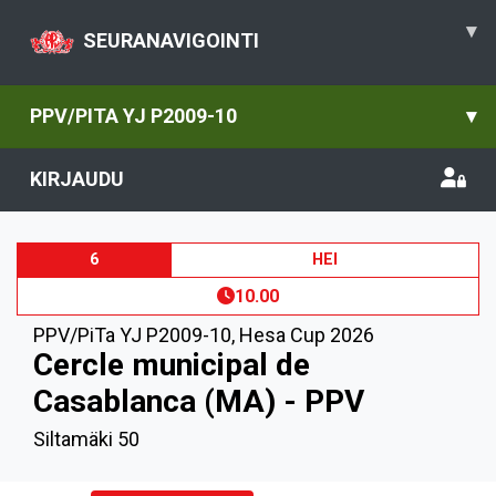
▾
SEURANAVIGOINTI
PPV/PITA YJ P2009-10
▾
KIRJAUDU
6
HEI
10.00
PPV/PiTa YJ P2009-10
,
Hesa Cup 2026
Cercle municipal de
Casablanca (MA) - PPV
Siltamäki 50