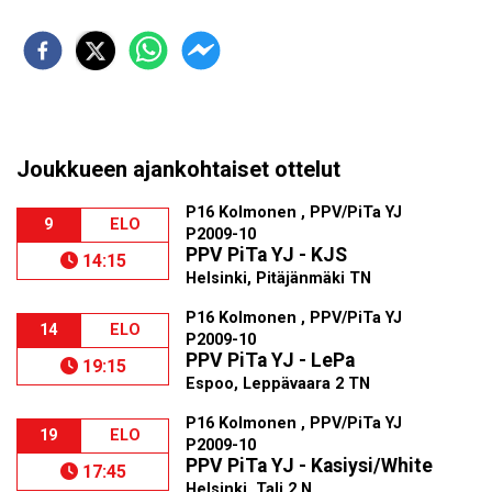
Joukkueen ajankohtaiset ottelut
P16 Kolmonen , PPV/PiTa YJ
9
ELO
P2009-10
PPV PiTa YJ - KJS
14:15
Helsinki, Pitäjänmäki TN
P16 Kolmonen , PPV/PiTa YJ
14
ELO
P2009-10
PPV PiTa YJ - LePa
19:15
Espoo, Leppävaara 2 TN
P16 Kolmonen , PPV/PiTa YJ
19
ELO
P2009-10
PPV PiTa YJ - Kasiysi/White
17:45
Helsinki, Tali 2 N