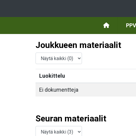
PPV
Joukkueen materiaalit
Luokittelu
Ei dokumentteja
Seuran materiaalit