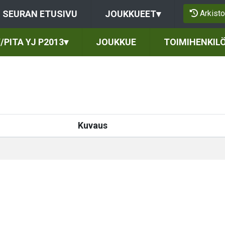
Arkisto
SEURAN ETUSIVU
JOUKKUEET
▾
/PITA YJ P2013
▾
JOUKKUE
TOIMIHENKIL
Kuvaus