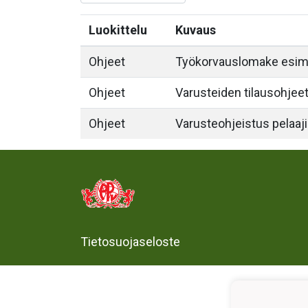
Luokittelu
Kuvaus
Ohjeet
Työkorvauslomake esim.
Ohjeet
Varusteiden tilausohjeet 
Ohjeet
Varusteohjeistus pelaaji
Tietosuojaseloste