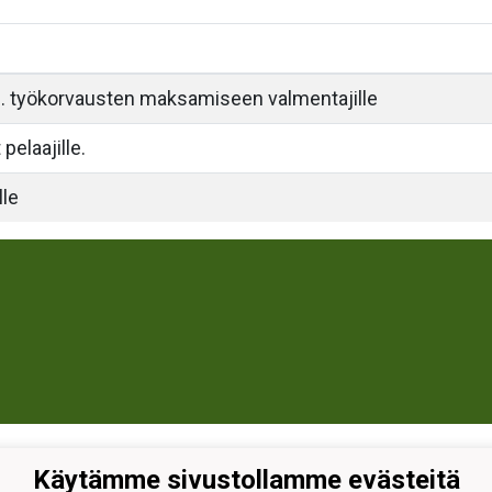
 työkorvausten maksamiseen valmentajille
pelaajille.
lle
Käytämme sivustollamme evästeitä