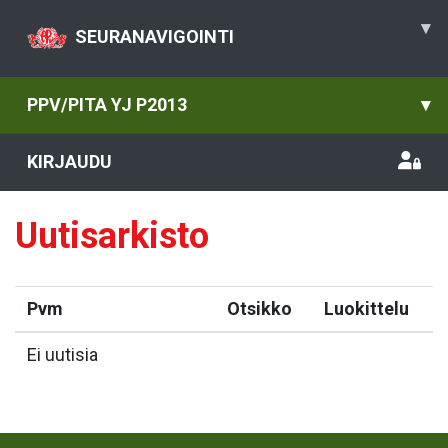
▾
SEURANAVIGOINTI
PPV/PITA YJ P2013
▾
KIRJAUDU
Uutisarkisto
Pvm
Otsikko
Luokittelu
Ei uutisia