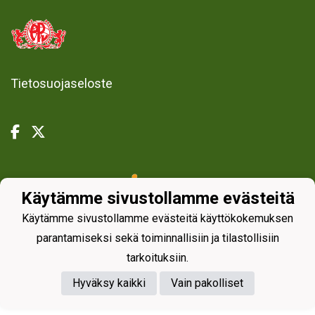
Tietosuojaseloste
Powered by
Käytämme sivustollamme evästeitä
Käytämme sivustollamme evästeitä käyttökokemuksen
parantamiseksi sekä toiminnallisiin ja tilastollisiin
tarkoituksiin.
Hyväksy kaikki
Vain pakolliset