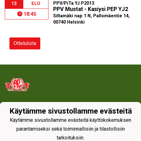
PPV/PiTa YJ P2013
13
ELO
PPV Mustat - Kasiysi PEP YJ2
18:45
Siltamäki nap 1 N, Pallomäentie 14,
00740 Helsinki
Ottelulista
Tietosuojaseloste
Käytämme sivustollamme evästeitä
Käytämme sivustollamme evästeitä käyttökokemuksen
parantamiseksi sekä toiminnallisiin ja tilastollisiin
tarkoituksiin.