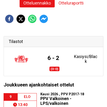
Otteluennakko
Otteluraportti
Tilastot
Kasiysi/Blac
6 - 2
k
(0-0)
Joukkueen ajankohtaiset ottelut
Kausi 2026 , PPV P2017-18
9
ELO
PPV Valkoinen -
LPS/valkoinen
13:40