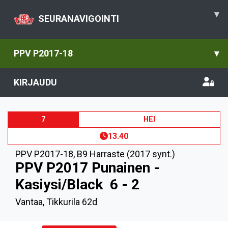
▾
SEURANAVIGOINTI
PPV P2017-18
▾
KIRJAUDU
7
HEI
13.40
PPV P2017-18
,
B9 Harraste (2017 synt.)
PPV P2017 Punainen -
Kasiysi/Black
6 - 2
Vantaa, Tikkurila 62d