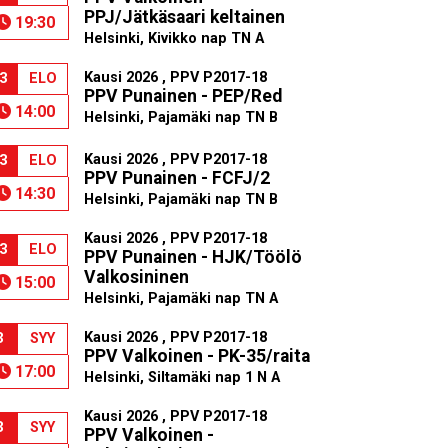
PPJ/Jätkäsaari keltainen
19:30
Helsinki, Kivikko nap TN A
Kausi 2026 , PPV P2017-18
3
ELO
PPV Punainen - PEP/Red
14:00
Helsinki, Pajamäki nap TN B
Kausi 2026 , PPV P2017-18
3
ELO
PPV Punainen - FCFJ/2
14:30
Helsinki, Pajamäki nap TN B
Kausi 2026 , PPV P2017-18
3
ELO
PPV Punainen - HJK/Töölö
Valkosininen
15:00
Helsinki, Pajamäki nap TN A
Kausi 2026 , PPV P2017-18
3
SYY
PPV Valkoinen - PK-35/raita
17:00
Helsinki, Siltamäki nap 1 N A
Kausi 2026 , PPV P2017-18
3
SYY
PPV Valkoinen -