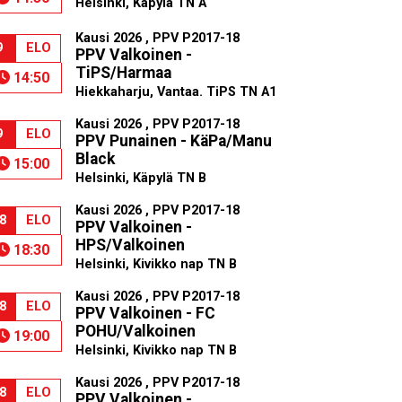
Helsinki, Käpylä TN A
Kausi 2026 , PPV P2017-18
9
ELO
PPV Valkoinen -
TiPS/Harmaa
14:50
Hiekkaharju, Vantaa. TiPS TN A1
Kausi 2026 , PPV P2017-18
9
ELO
PPV Punainen - KäPa/Manu
Black
15:00
Helsinki, Käpylä TN B
Kausi 2026 , PPV P2017-18
8
ELO
PPV Valkoinen -
HPS/Valkoinen
18:30
Helsinki, Kivikko nap TN B
Kausi 2026 , PPV P2017-18
8
ELO
PPV Valkoinen - FC
POHU/Valkoinen
19:00
Helsinki, Kivikko nap TN B
Kausi 2026 , PPV P2017-18
8
ELO
PPV Valkoinen -