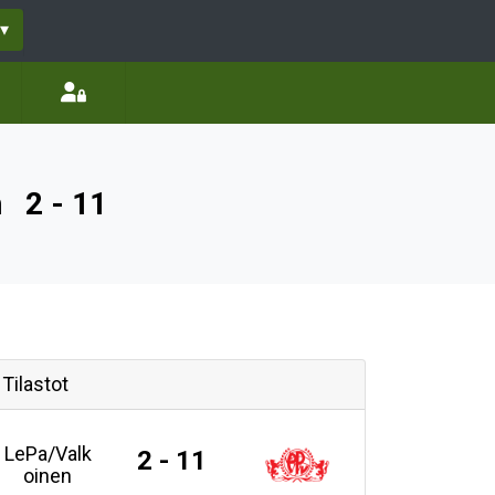
▾
n
2 - 11
Tilastot
LePa/Valk
2 - 11
oinen