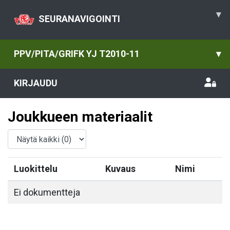
▾
SEURANAVIGOINTI
PPV/PITA/GRIFK YJ T2010-11
▾
KIRJAUDU
Joukkueen materiaalit
Luokittelu
Kuvaus
Nimi
Ei dokumentteja