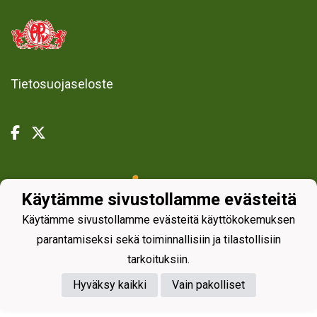
Tietosuojaseloste
Powered by
Käytämme sivustollamme evästeitä
Käytämme sivustollamme evästeitä käyttökokemuksen
parantamiseksi sekä toiminnallisiin ja tilastollisiin
tarkoituksiin.
Hyväksy kaikki
Vain pakolliset