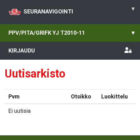
▾
SEURANAVIGOINTI
PPV/PITA/GRIFK YJ T2010-11
▾
KIRJAUDU
Uutisarkisto
Pvm
Otsikko
Luokittelu
Ei uutisia