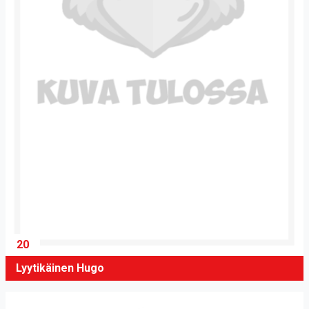
20
Lyytikäinen Hugo