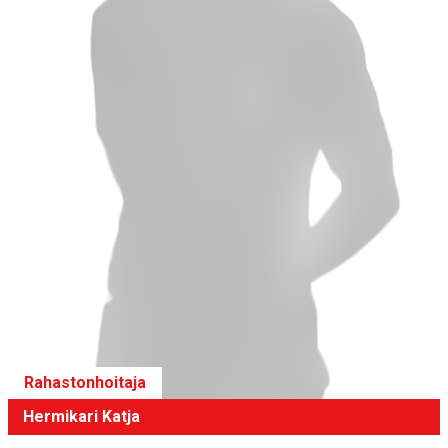
Rahastonhoitaja
Hermikari Katja