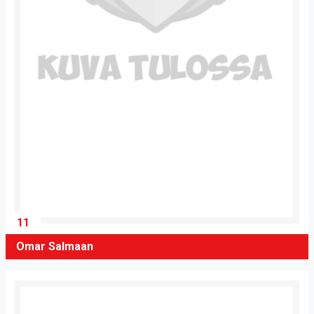
11
Omar Salmaan