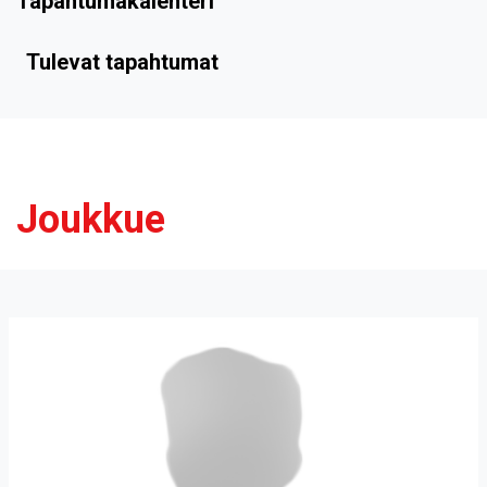
Tapahtumakalenteri
Tulevat tapahtumat
Joukkue