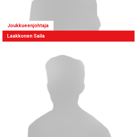
Joukkueenjohtaja
Laakkonen Saila