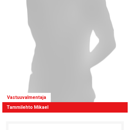
Vastuuvalmentaja
Tammilehto Mikael