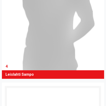
4
Leislahti Sampo