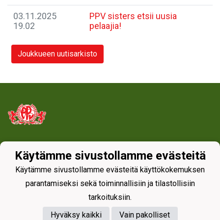
03.11.2025
PPV sisters etsii uusia
19.02
pelaajia!
Joukkueen uutisarkisto
Tietosuojaseloste
Käytämme sivustollamme evästeitä
Käytämme sivustollamme evästeitä käyttökokemuksen
parantamiseksi sekä toiminnallisiin ja tilastollisiin
tarkoituksiin.
Hyväksy kaikki
Vain pakolliset
Powered by