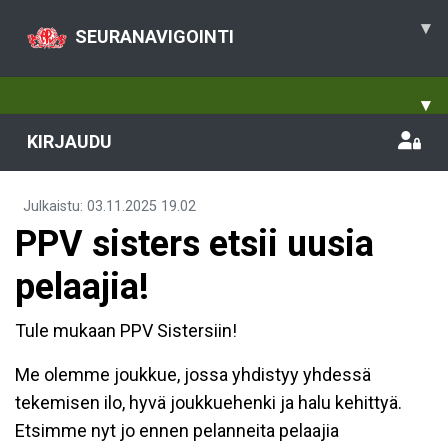
▾
SEURANAVIGOINTI
▾
KIRJAUDU
Julkaistu
:
03.11.2025
19.02
PPV sisters etsii uusia
pelaajia!
Tule mukaan PPV Sistersiin!
Me olemme joukkue, jossa yhdistyy yhdessä
tekemisen ilo, hyvä joukkuehenki ja halu kehittyä.
Etsimme nyt jo ennen pelanneita pelaajia