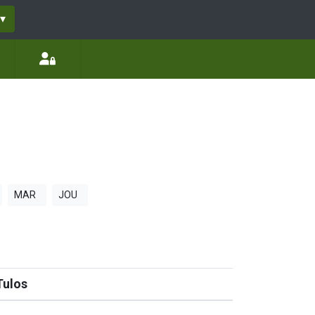
▾
MAR
JOU
Tulos