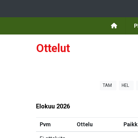
P
Ottelut
TAM
HEL
Elokuu
2026
Pvm
Ottelu
Paikk