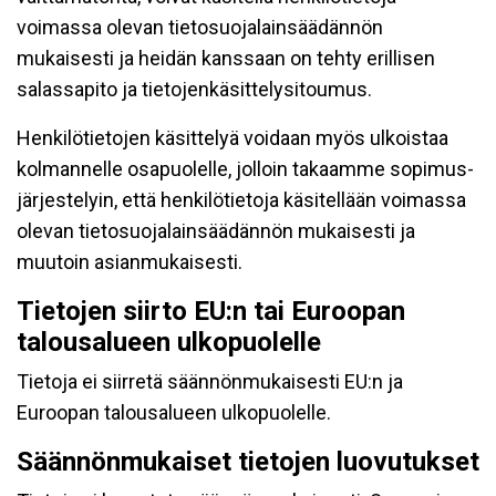
voimassa olevan tietosuojalainsäädännön
mukaisesti ja heidän kanssaan on tehty erillisen
salassapito ja tietojenkäsittelysitoumus.
Henkilötietojen käsittelyä voidaan myös ulkoistaa
kolmannelle osapuolelle, jolloin takaamme sopimus-
järjestelyin, että henkilötietoja käsitellään voimassa
olevan tietosuojalainsäädännön mukaisesti ja
muutoin asianmukaisesti.
Tietojen siirto EU:n tai Euroopan
talousalueen ulkopuolelle
Tietoja ei siirretä säännönmukaisesti EU:n ja
Euroopan talousalueen ulkopuolelle.
Säännönmukaiset tietojen luovutukset