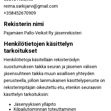
reima.sarkijarvi@gmail.com
+358452670909
Rekisterin nimi
Pajamäen Pallo-Veikot Ry jäsenrekisteri
Henkilötietojen käsittelyn
tarkoitukset
Henkilötietoja käsitellään rekisteröidyn
suostumuksen taikka seuran ja jäsenen välisen
jäsensuhteen taikka muun asiallisen yhteyden
perusteella, jolloin lainmukainen käsittelyperuste on
rekisterinpitäjän oikeutettu etu, etenkin seuraaviin
käsittelyn tarkoituksiin:
Jäsenyyksien ylläpito
Kilpailutoiminnan toteuttaminen