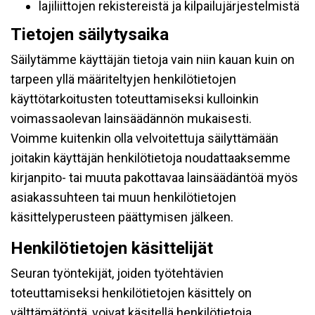
lajiliittojen rekistereistä ja kilpailujärjestelmistä
Tietojen säilytysaika
Säilytämme käyttäjän tietoja vain niin kauan kuin on
tarpeen yllä määriteltyjen henkilötietojen
käyttötarkoitusten toteuttamiseksi kulloinkin
voimassaolevan lainsäädännön mukaisesti.
Voimme kuitenkin olla velvoitettuja säilyttämään
joitakin käyttäjän henkilötietoja noudattaaksemme
kirjanpito- tai muuta pakottavaa lainsäädäntöä myös
asiakassuhteen tai muun henkilötietojen
käsittelyperusteen päättymisen jälkeen.
Henkilötietojen käsittelijät
Seuran työntekijät, joiden työtehtävien
toteuttamiseksi henkilötietojen käsittely on
välttämätöntä, voivat käsitellä henkilötietoja