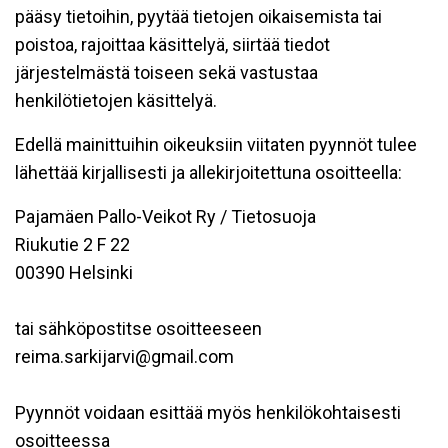
pääsy tietoihin, pyytää tietojen oikaisemista tai
poistoa, rajoittaa käsittelyä, siirtää tiedot
järjestelmästä toiseen sekä vastustaa
henkilötietojen käsittelyä.
Edellä mainittuihin oikeuksiin viitaten pyynnöt tulee
lähettää kirjallisesti ja allekirjoitettuna osoitteella:
Pajamäen Pallo-Veikot Ry / Tietosuoja
Riukutie 2 F 22
00390 Helsinki
tai sähköpostitse osoitteeseen
reima.sarkijarvi@gmail.com
Pyynnöt voidaan esittää myös henkilökohtaisesti
osoitteessa