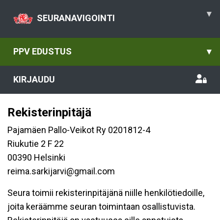
▾
SEURANAVIGOINTI
PPV EDUSTUS
▾
KIRJAUDU
Rekisterinpitäjä
Pajamäen Pallo-Veikot Ry 0201812-4
Riukutie 2 F 22
00390 Helsinki
reima.sarkijarvi@gmail.com
Seura toimii rekisterinpitäjänä niille henkilötiedoille,
joita keräämme seuran toimintaan osallistuvista.