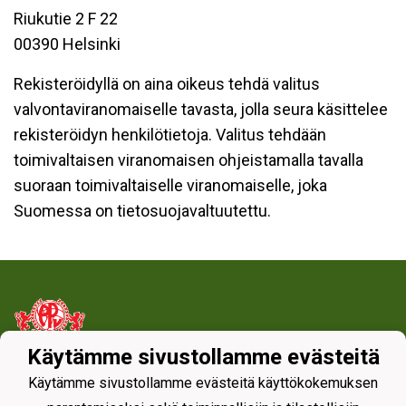
Riukutie 2 F 22
00390 Helsinki
Rekisteröidyllä on aina oikeus tehdä valitus
valvontaviranomaiselle tavasta, jolla seura käsittelee
rekisteröidyn henkilötietoja. Valitus tehdään
toimivaltaisen viranomaisen ohjeistamalla tavalla
suoraan toimivaltaiselle viranomaiselle, joka
Suomessa on tietosuojavaltuutettu.
Käytämme sivustollamme evästeitä
Tietosuojaseloste
Käytämme sivustollamme evästeitä käyttökokemuksen