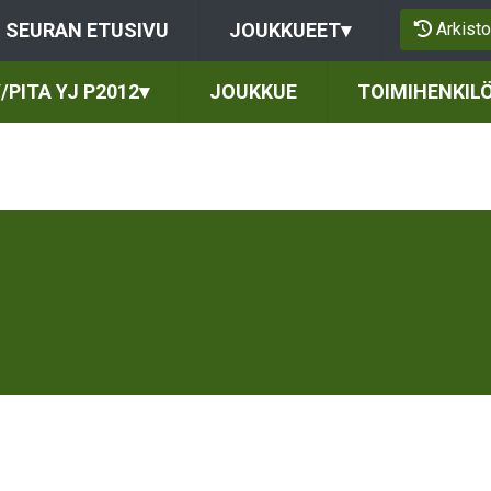
Arkisto
SEURAN ETUSIVU
JOUKKUEET
▾
/PITA YJ P2012
▾
JOUKKUE
TOIMIHENKIL