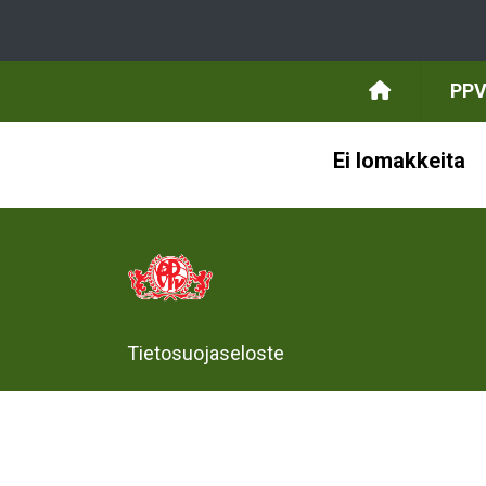
PPV
Ei lomakkeita
Tietosuojaseloste