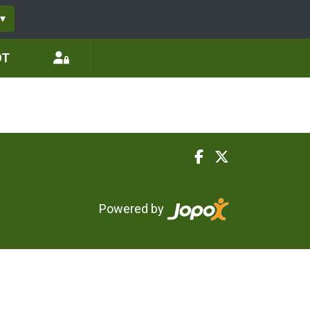
▾
ÖT
Powered by