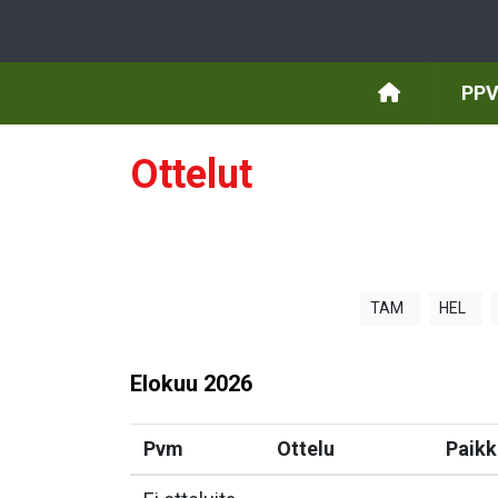
PPV
Ottelut
TAM
HEL
Elokuu
2026
Pvm
Ottelu
Paikk