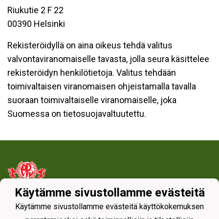
Riukutie 2 F 22
00390 Helsinki
Rekisteröidyllä on aina oikeus tehdä valitus
valvontaviranomaiselle tavasta, jolla seura käsittelee
rekisteröidyn henkilötietoja. Valitus tehdään
toimivaltaisen viranomaisen ohjeistamalla tavalla
suoraan toimivaltaiselle viranomaiselle, joka
Suomessa on tietosuojavaltuutettu.
Käytämme sivustollamme evästeitä
Tietosuojaseloste
Käytämme sivustollamme evästeitä käyttökokemuksen