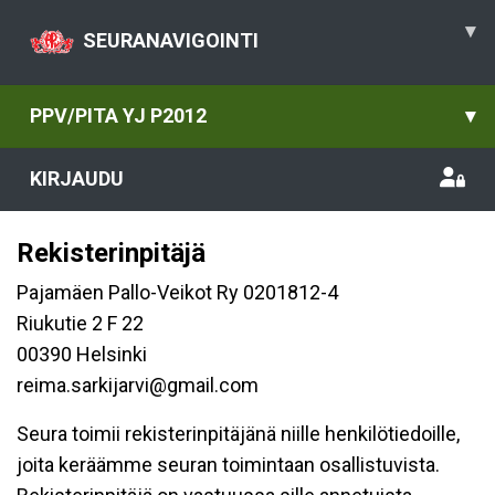
▾
SEURANAVIGOINTI
PPV/PITA YJ P2012
▾
KIRJAUDU
Rekisterinpitäjä
Pajamäen Pallo-Veikot Ry 0201812-4
Riukutie 2 F 22
00390 Helsinki
reima.sarkijarvi@gmail.com
Seura toimii rekisterinpitäjänä niille henkilötiedoille,
joita keräämme seuran toimintaan osallistuvista.