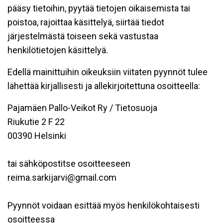
pääsy tietoihin, pyytää tietojen oikaisemista tai
poistoa, rajoittaa käsittelyä, siirtää tiedot
järjestelmästä toiseen sekä vastustaa
henkilötietojen käsittelyä.
Edellä mainittuihin oikeuksiin viitaten pyynnöt tulee
lähettää kirjallisesti ja allekirjoitettuna osoitteella:
Pajamäen Pallo-Veikot Ry / Tietosuoja
Riukutie 2 F 22
00390 Helsinki
tai sähköpostitse osoitteeseen
reima.sarkijarvi@gmail.com
Pyynnöt voidaan esittää myös henkilökohtaisesti
osoitteessa