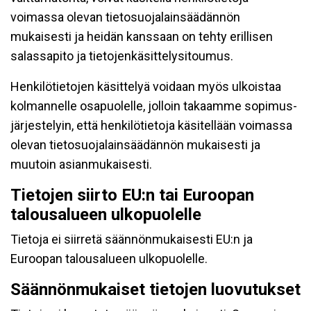
voimassa olevan tietosuojalainsäädännön
mukaisesti ja heidän kanssaan on tehty erillisen
salassapito ja tietojenkäsittelysitoumus.
Henkilötietojen käsittelyä voidaan myös ulkoistaa
kolmannelle osapuolelle, jolloin takaamme sopimus-
järjestelyin, että henkilötietoja käsitellään voimassa
olevan tietosuojalainsäädännön mukaisesti ja
muutoin asianmukaisesti.
Tietojen siirto EU:n tai Euroopan
talousalueen ulkopuolelle
Tietoja ei siirretä säännönmukaisesti EU:n ja
Euroopan talousalueen ulkopuolelle.
Säännönmukaiset tietojen luovutukset