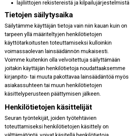
lajiliittojen rekistereistä ja kilpailujärjestelmistä
Tietojen säilytysaika
Säilytämme käyttäjän tietoja vain niin kauan kuin on
tarpeen yllä määriteltyjen henkilötietojen
käyttötarkoitusten toteuttamiseksi kulloinkin
voimassaolevan lainsäädännön mukaisesti.
Voimme kuitenkin olla velvoitettuja säilyttämään
joitakin käyttäjän henkilötietoja noudattaaksemme
kirjanpito- tai muuta pakottavaa lainsäädäntöä myös
asiakassuhteen tai muun henkilötietojen
käsittelyperusteen päättymisen jälkeen.
Henkilötietojen käsittelijät
Seuran työntekijät, joiden työtehtävien
toteuttamiseksi henkilötietojen käsittely on
välttämätöntä, voivat käsitellä henkilötietoja