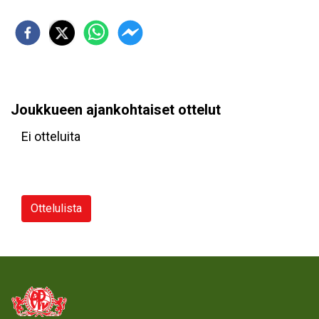
Joukkueen ajankohtaiset ottelut
Ei otteluita
Ottelulista