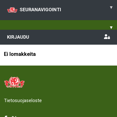
▾
SEURANAVIGOINTI
▾
KIRJAUDU
Ei lomakkeita
Tietosuojaseloste