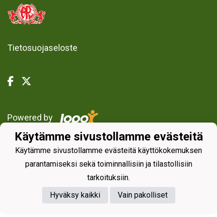
Tietosuojaseloste
Powered by
Käytämme sivustollamme evästeitä
Käytämme sivustollamme evästeitä käyttökokemuksen
parantamiseksi sekä toiminnallisiin ja tilastollisiin
tarkoituksiin.
Hyväksy kaikki
Vain pakolliset