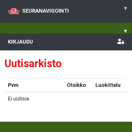
▾
SEURANAVIGOINTI
▾
KIRJAUDU
Uutisarkisto
Pvm
Otsikko
Luokittelu
Ei uutisia