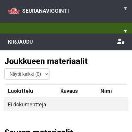
▾
SEURANAVIGOINTI
▾
KIRJAUDU
Joukkueen materiaalit
Luokittelu
Kuvaus
Nimi
Ei dokumentteja