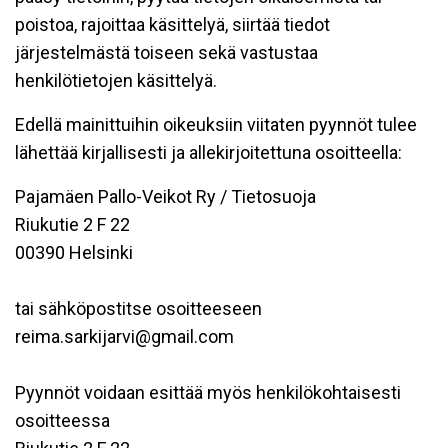
poistoa, rajoittaa käsittelyä, siirtää tiedot
järjestelmästä toiseen sekä vastustaa
henkilötietojen käsittelyä.
Edellä mainittuihin oikeuksiin viitaten pyynnöt tulee
lähettää kirjallisesti ja allekirjoitettuna osoitteella:
Pajamäen Pallo-Veikot Ry / Tietosuoja
Riukutie 2 F 22
00390 Helsinki
tai sähköpostitse osoitteeseen
reima.sarkijarvi@gmail.com
Pyynnöt voidaan esittää myös henkilökohtaisesti
osoitteessa