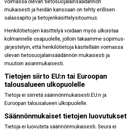
voimassa olevan tietosuojalainsäädännön
mukaisesti ja heidän kanssaan on tehty erillisen
salassapito ja tietojenkäsittelysitoumus.
Henkilötietojen käsittelyä voidaan myös ulkoistaa
kolmannelle osapuolelle, jolloin takaamme sopimus-
järjestelyin, että henkilötietoja käsitellään voimassa
olevan tietosuojalainsäädännön mukaisesti ja
muutoin asianmukaisesti.
Tietojen siirto EU:n tai Euroopan
talousalueen ulkopuolelle
Tietoja ei siirretä säännönmukaisesti EU:n ja
Euroopan talousalueen ulkopuolelle.
Säännönmukaiset tietojen luovutukset
Tietoja ei luovuteta säännönmukaisesti. Seura ei