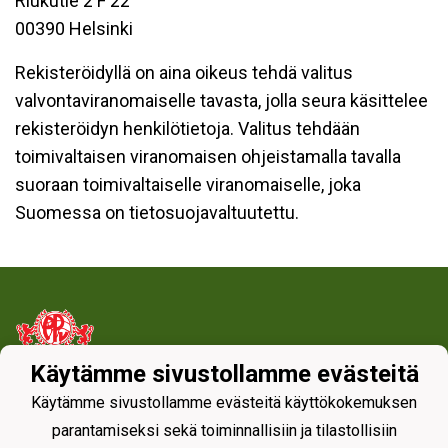
Riukutie 2 F 22
00390 Helsinki
Rekisteröidyllä on aina oikeus tehdä valitus
valvontaviranomaiselle tavasta, jolla seura käsittelee
rekisteröidyn henkilötietoja. Valitus tehdään
toimivaltaisen viranomaisen ohjeistamalla tavalla
suoraan toimivaltaiselle viranomaiselle, joka
Suomessa on tietosuojavaltuutettu.
Käytämme sivustollamme evästeitä
Tietosuojaseloste
Käytämme sivustollamme evästeitä käyttökokemuksen
parantamiseksi sekä toiminnallisiin ja tilastollisiin