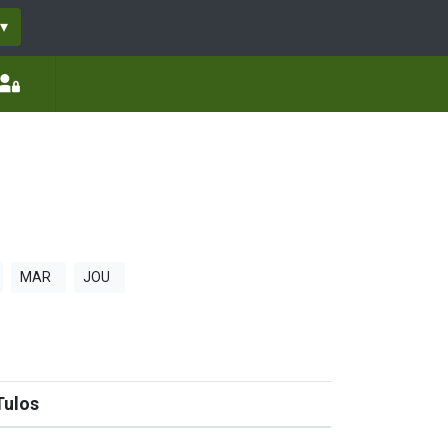
▾
MAR
JOU
Tulos