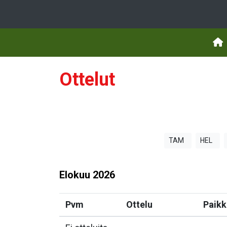
Ottelut
TAM
HEL
Elokuu
2026
Pvm
Ottelu
Paikk