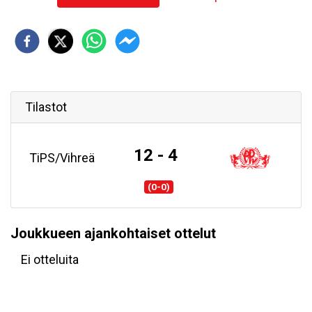
Tilastot
12 - 4
TiPS/Vihreä
(0-0)
Joukkueen ajankohtaiset ottelut
Ei otteluita