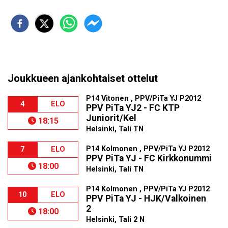
Joukkueen ajankohtaiset ottelut
P14 Vitonen , PPV/PiTa YJ P2012
4
ELO
PPV PiTa YJ2 - FC KTP
Juniorit/Kel
18:15
Helsinki, Tali TN
P14 Kolmonen , PPV/PiTa YJ P2012
7
ELO
PPV PiTa YJ - FC Kirkkonummi
18:00
Helsinki, Tali TN
P14 Kolmonen , PPV/PiTa YJ P2012
10
ELO
PPV PiTa YJ - HJK/Valkoinen
2
18:00
Helsinki, Tali 2 N