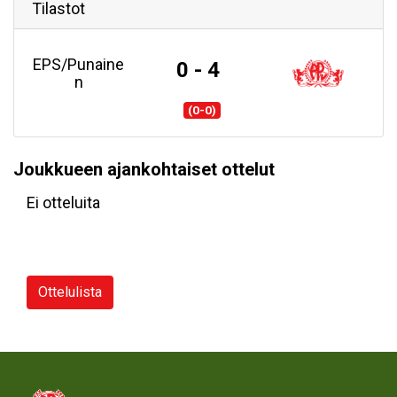
Tilastot
EPS/Punaine
0 - 4
n
(0-0)
Joukkueen ajankohtaiset ottelut
Ei otteluita
Ottelulista