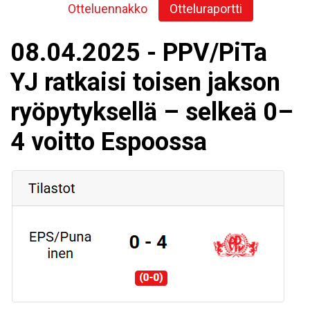
Otteluennakko
Otteluraportti
08.04.2025 - PPV/PiTa
YJ ratkaisi toisen jakson
ryöpytyksellä – selkeä 0–
4 voitto Espoossa