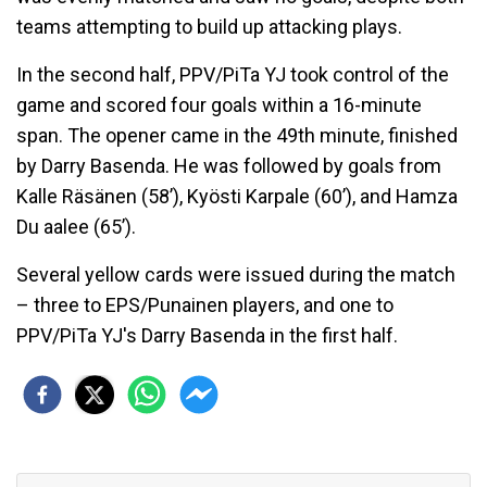
teams attempting to build up attacking plays.
In the second half, PPV/PiTa YJ took control of the
game and scored four goals within a 16-minute
span. The opener came in the 49th minute, finished
by Darry Basenda. He was followed by goals from
Kalle Räsänen (58’), Kyösti Karpale (60’), and Hamza
Du aalee (65’).
Several yellow cards were issued during the match
– three to EPS/Punainen players, and one to
PPV/PiTa YJ's Darry Basenda in the first half.