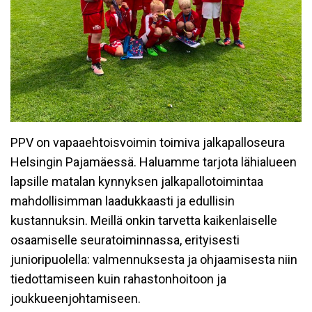
PPV on vapaaehtoisvoimin toimiva jalkapalloseura
Helsingin Pajamäessä. Haluamme tarjota lähialueen
lapsille matalan kynnyksen jalkapallotoimintaa
mahdollisimman laadukkaasti ja edullisin
kustannuksin. Meillä onkin tarvetta kaikenlaiselle
osaamiselle seuratoiminnassa, erityisesti
junioripuolella: valmennuksesta ja ohjaamisesta niin
tiedottamiseen kuin rahastonhoitoon ja
joukkueenjohtamiseen.