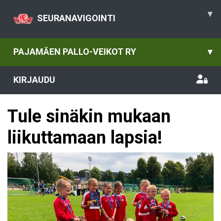
▾
SEURANAVIGOINTI
PAJAMÄEN PALLO-VEIKOT RY
▾
KIRJAUDU
Tule sinäkin mukaan
liikuttamaan lapsia!