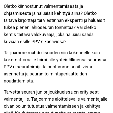
Oletko kiinnostunut valmentamisesta ja
ohjaamisesta ja haluaisit kehittyä siinä? Oletko
taitava kirjoittaja tai viestinnän ekspertti ja haluaisit
tukea pienen lähiöseuran toimintaa? Vai oletko
kentis taitava valokuvaaja, joka haluaisi saada
kuviaan esille PPV:n kanavissa?
Tarjoamme mahdollisuuden niin kokeneelle kuin
kokemattomalle toimijalle yhteisöllisessä seurassa.
PPV:n seuratoimijalta odotamme positiivista
asennetta ja seuran toimintaperiaatteiden
noudattamista.
Tarvetta seuran juniorijoukkueissa on erityisesti
valmentajille. Tarjoamme aloittelevalle valmentajalle
oivan polun tutustua valmentamiseen ja kehittyä