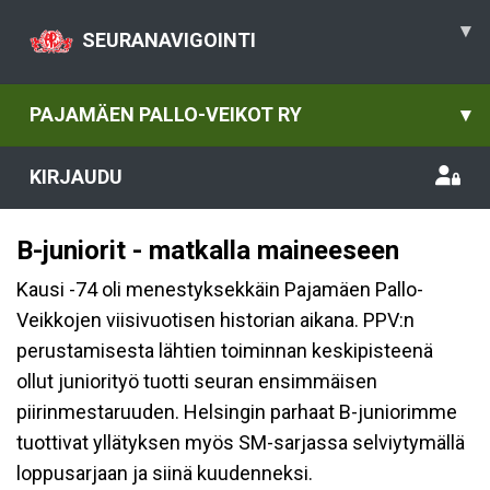
▾
SEURANAVIGOINTI
PAJAMÄEN PALLO-VEIKOT RY
▾
KIRJAUDU
B-juniorit - matkalla maineeseen
Kausi -74 oli menestyksekkäin Pajamäen Pallo-
Veikkojen viisivuotisen historian aikana. PPV:n
perustamisesta lähtien toiminnan keskipisteenä
ollut juniorityö tuotti seuran ensimmäisen
piirinmestaruuden. Helsingin parhaat B-juniorimme
tuottivat yllätyksen myös SM-sarjassa selviytymällä
loppusarjaan ja siinä kuudenneksi.