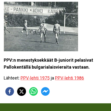
PPV:n menestyksekkäät B-juniorit pelasivat
Pallokentällä bulgarialaisvieraita vastaan.
Lähteet:
PPV-lehti 1975
ja
PPV-lehti 1986