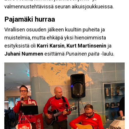
valmennustehtävissä seuran aikuisjoukkueissa.
Pajamäki hurraa
Virallisen osuuden jälkeen kuultiin puheita ja
muistelmia, mutta ehkäpä yksi hienoimmista
esityksistä oli
Karri Karsin
,
Kurt Martinsenin
ja
Juhani Nummen
esittämä
Punainen paita
-laulu.