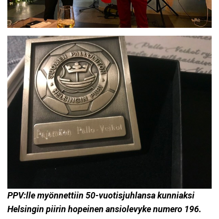
PPV:lle myönnettiin 50-vuotisjuhlansa kunniaksi
Helsingin piirin hopeinen ansiolevyke numero 196.