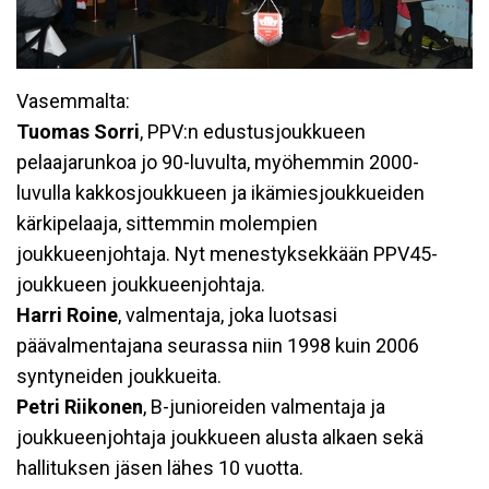
Vasemmalta:
Tuomas Sorri
, PPV:n edustusjoukkueen
pelaajarunkoa jo 90-luvulta, myöhemmin 2000-
luvulla kakkosjoukkueen ja ikämiesjoukkueiden
kärkipelaaja, sittemmin molempien
joukkueenjohtaja. Nyt menestyksekkään PPV45-
joukkueen joukkueenjohtaja.
Harri Roine
, valmentaja, joka luotsasi
päävalmentajana seurassa niin 1998 kuin 2006
syntyneiden joukkueita.
Petri Riikonen
, B-junioreiden valmentaja ja
joukkueenjohtaja joukkueen alusta alkaen sekä
hallituksen jäsen lähes 10 vuotta.