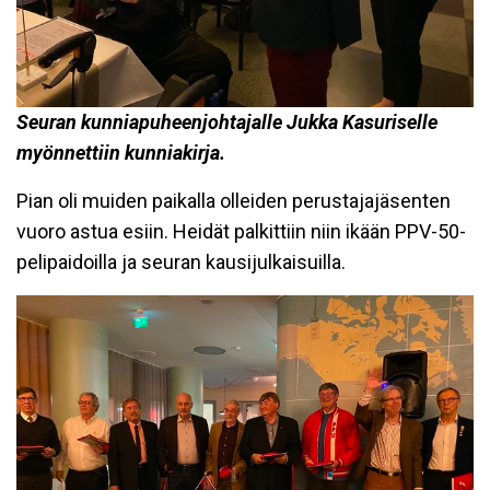
Seuran kunniapuheenjohtajalle Jukka Kasuriselle
myönnettiin kunniakirja.
Pian oli muiden paikalla olleiden perustajajäsenten
vuoro astua esiin. Heidät palkittiin niin ikään PPV-50-
pelipaidoilla ja seuran kausijulkaisuilla.