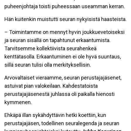
puheenjohtaja toisti puheessaan useamman kerran.
Hän kuitenkin muistutti seuran nykyisistä haasteista.
– Toimintamme on mennyt hyvin joukkuevetoiseksi
ja seuran sisällä on tapahtunut erkaantumista.
Tarvitsemme kollektiivista seurahenkeä
kenttätasolla. Erkaantuminen ei ole hyvä suuntaus,
sillä seuran tulisi olla merkityksellisin.
Arvovaltaiset vieraamme, seuran perustajajäsenet,
astuivat pian valokeilaan. Kahdestatoista
perustajajäsenestä juhlassa oli paikalla hienosti
kymmenen.
Ehkäpä illan sykähdyttävin hetki koettiin, kun
perustajajäsen, todellinen seuralegenda ja seuran