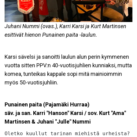
Juhani Nummi (ovas.), Karri Karsi ja Kurt Martinsen
esittivät hienon Punainen paita -laulun.
Karsi sävelsi ja sanoitti laulun alun perin kymmenen
vuotta sitten PPV:n 40-vuotisjuhlien kunniaksi, mutta
komea, tunteikas kappale sopi mitä mainioimmin
myös 50-vuotisjuhliin.
Punainen paita (Pajamäki Hurraa)
säv. ja san. Karri "Hanson" Karsi / sov. Kurt "Ama"
Martinsen & Juhani "Julle" Nummi
Oletko kuullut tarinan miehistä urheista? 
