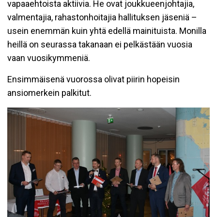
vapaaehtoista aktiivia. He ovat joukkueenjohtajia,
valmentajia, rahastonhoitajia hallituksen jäseniä –
usein enemmän kuin yhtä edellä mainituista. Monilla
heillä on seurassa takanaan ei pelkästään vuosia
vaan vuosikymmeniä.
Ensimmäisenä vuorossa olivat piirin hopeisin
ansiomerkein palkitut.