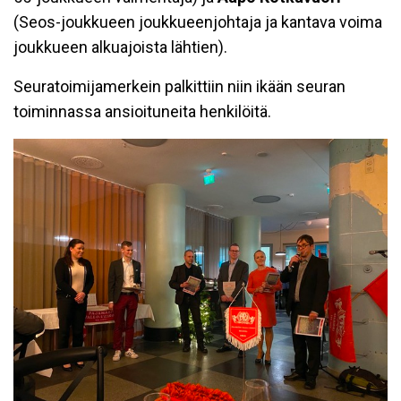
(Seos-joukkueen joukkueenjohtaja ja kantava voima
joukkueen alkuajoista lähtien).
Seuratoimijamerkein palkittiin niin ikään seuran
toiminnassa ansioituneita henkilöitä.