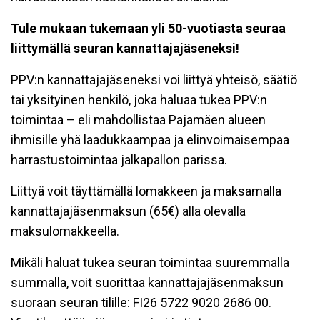
Tule mukaan tukemaan yli 50-vuotiasta seuraa
liittymällä seuran kannattajajäseneksi!
PPV:n kannattajajäseneksi voi liittyä yhteisö, säätiö
tai yksityinen henkilö, joka haluaa tukea PPV:n
toimintaa – eli mahdollistaa Pajamäen alueen
ihmisille yhä laadukkaampaa ja elinvoimaisempaa
harrastustoimintaa jalkapallon parissa.
Liittyä voit täyttämällä lomakkeen ja maksamalla
kannattajajäsenmaksun (65€) alla olevalla
maksulomakkeella.
Mikäli haluat tukea seuran toimintaa suuremmalla
summalla, voit suorittaa kannattajajäsenmaksun
suoraan seuran tilille: FI26 5722 9020 2686 00.