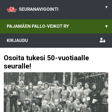
▾
SEURANAVIGOINTI
PAJAMÄEN PALLO-VEIKOT RY
▾
KIRJAUDU
Osoita tukesi 50-vuotiaalle
seuralle!