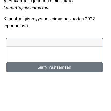
Viestikenttään jäsenen nimi ja tieto
kannattajajäsenmaksu.
Kannattajajäsenyys on voimassa vuoden 2022
loppuun asti.