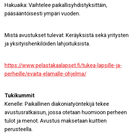
Hakuaika: Vaihtelee paikallisyhdistyksittäin,
pääsääntöisesti ympäri vuoden.
Mistä avustukset tulevat: Keräyksistä sekä yritysten
ja yksityishenkilöiden lahjoituksista.
https://www.pelastakaalapset.
fi/tukea-lapsille-ja-
perheille/evaita-elamalle-
ohjelma/
Tukikummit
Kenelle: Paikallinen diakoniatyöntekijä tekee
avustusratkaisun, jossa otetaan huomioon perheen
tulot ja menot. Avustus maksetaan kuittien
perusteella.