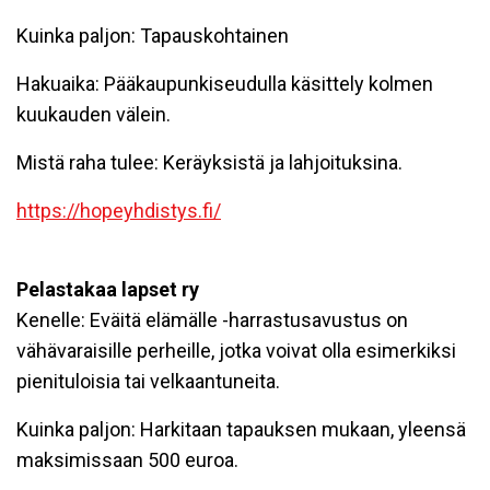
Kuinka paljon: Tapauskohtainen
Hakuaika: Pääkaupunkiseudulla käsittely kolmen
kuukauden välein.
Mistä raha tulee: Keräyksistä ja lahjoituksina.
https://hopeyhdistys.fi/
Pelastakaa lapset ry
Kenelle: Eväitä elämälle -harrastusavustus on
vähävaraisille perheille, jotka voivat olla esimerkiksi
pienituloisia tai velkaantuneita.
Kuinka paljon: Harkitaan tapauksen mukaan, yleensä
maksimissaan 500 euroa.