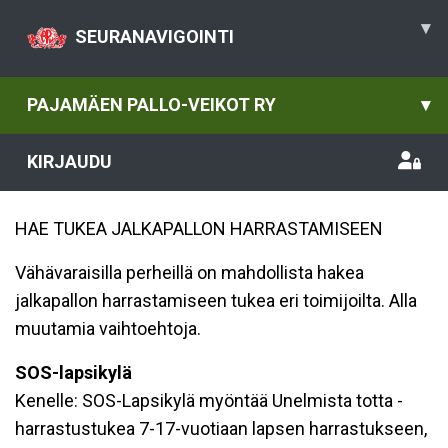
▾
SEURANAVIGOINTI
PAJAMÄEN PALLO-VEIKOT RY
▾
KIRJAUDU
HAE TUKEA JALKAPALLON HARRASTAMISEEN
Vähävaraisilla perheillä on mahdollista hakea
jalkapallon harrastamiseen tukea eri toimijoilta. Alla
muutamia vaihtoehtoja.
SOS-lapsikylä
Kenelle: SOS-Lapsikylä myöntää Unelmista totta -
harrastustukea 7-17-vuotiaan lapsen harrastukseen,