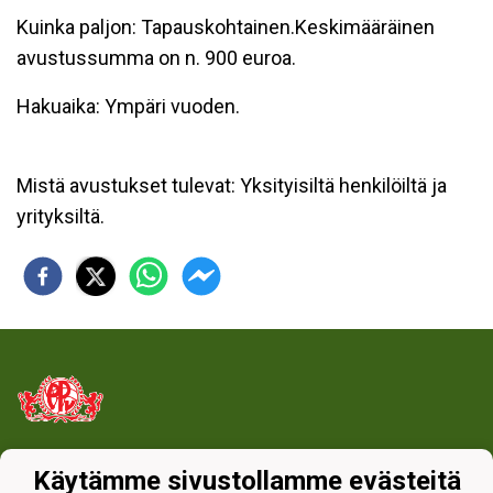
Kuinka paljon: Tapauskohtainen.Keskimääräinen
avustussumma on n. 900 euroa.
Hakuaika: Ympäri vuoden.
Mistä avustukset tulevat: Yksityisiltä henkilöiltä ja
yrityksiltä.
Tietosuojaseloste
Käytämme sivustollamme evästeitä