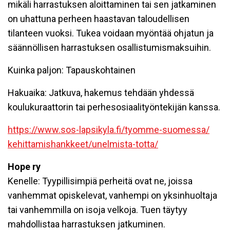
mikäli harrastuksen aloittaminen tai sen jatkaminen
on uhattuna perheen haastavan taloudellisen
tilanteen vuoksi. Tukea voidaan myöntää ohjatun ja
säännöllisen harrastuksen osallistumismaksuihin.
Kuinka paljon: Tapauskohtainen
Hakuaika: Jatkuva, hakemus tehdään yhdessä
koulukuraattorin tai perhesosiaalityöntekijän kanssa.
https://www.sos-lapsikyla.fi/
tyomme-suomessa/
kehittamishankkeet/unelmista-
totta/
Hope ry
Kenelle: Tyypillisimpiä perheitä ovat ne, joissa
vanhemmat opiskelevat, vanhempi on yksinhuoltaja
tai vanhemmilla on isoja velkoja. Tuen täytyy
mahdollistaa harrastuksen jatkuminen.